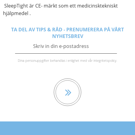
SleepTight är CE- märkt som ett medicinsktekniskt
hjälpmedel .
TA DEL AV TIPS & RÅD - PRENUMERERA PÅ VÅRT
NYHETSBREV
Dina personuppgifter behandlas i enlighet med vår
integritetspolicy
.